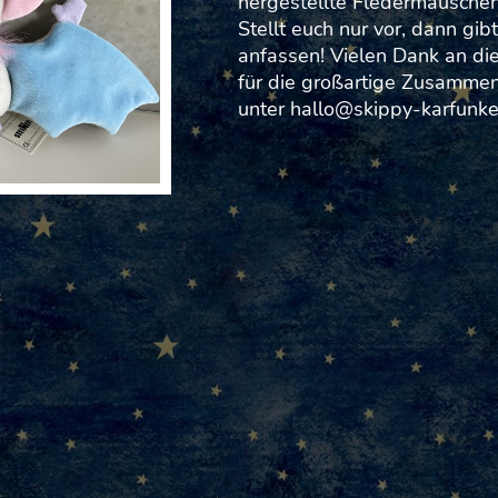
hergestellte Fledermäusche
Stellt euch nur vor, dann gi
anfassen! Vielen Dank an di
für die großartige Zusammen
unter hallo@skippy-karfunke