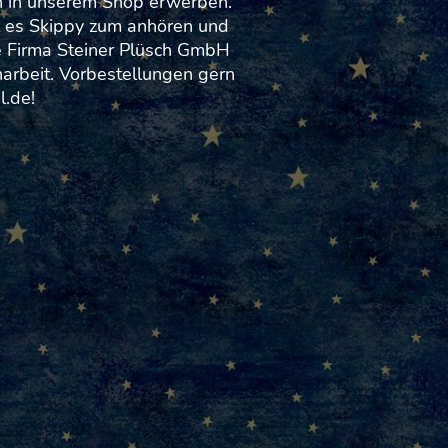
n in unserem Shop erwerben.
bt es Skippy zum anhören und
e Firma Steiner Plüsch GmbH
arbeit. Vorbestellungen gern
l.de!