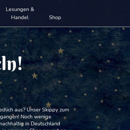
Lesungen &
Handel
Shop
ln!
iedlich aus? Unser Skippy zum
gegangen! Noch wenige
nachhaltig in Deutschland