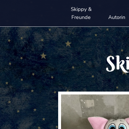
Skippy &
Freunde
Autorin
Sk