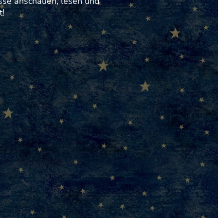
sse anschauen, lesen und
t!