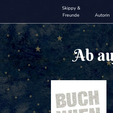
Skippy &
Freunde
Autorin
Ab au