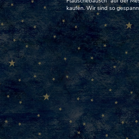
Flauschebausch“ auf der Me
kaufen. Wir sind so gespann